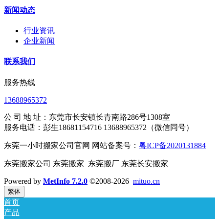
新闻动态
行业资讯
企业新闻
联系我们
服务热线
13688965372
公 司 地 址：东莞市长安镇长青南路286号1308室
服务电话：彭生18681154716 13688965372（微信同号）
东莞一小时搬家公司官网 网站备案号：
粤ICP备2020131884
东莞搬家公司 东莞搬家 东莞搬厂 东莞长安搬家
Powered by
MetInfo 7.2.0
©2008-2026
mituo.cn
繁体
首页
产品