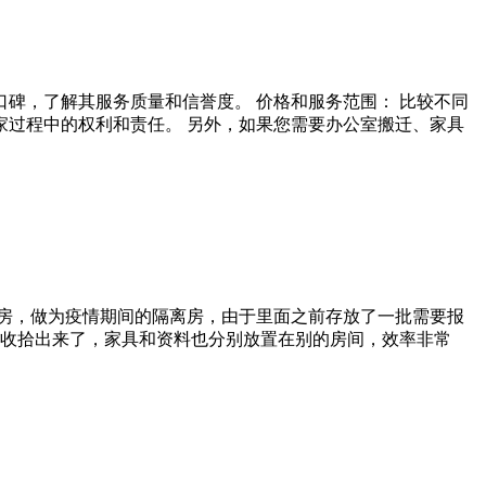
口碑，了解其服务质量和信誉度。 价格和服务范围： 比较不同
家过程中的权利和责任。 另外，如果您需要办公室搬迁、家具
间房，做为疫情期间的隔离房，由于里面之前存放了一批需要报
收拾出来了，家具和资料也分别放置在别的房间，效率非常