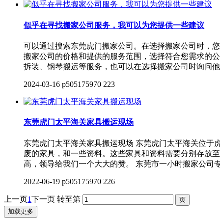
似乎在寻找搬家公司服务，我可以为您提供一些建议
可以通过搜索东莞虎门搬家公司。在选择搬家公司时，您
搬家公司的价格和提供的服务范围，选择符合您需求的公
拆装、钢琴搬运等服务，也可以在选择搬家公司时询问他
2024-03-16
p505175970
223
东莞虎门太平海关家具搬运现场
东莞虎门太平海关家具搬运现场 东莞虎门太平海关位于
废的家具，和一些资料。这些家具和资料需要分别存放至
高，领导给我们一个大大的赞。 东莞市一小时搬家公司
2022-06-19
p505175970
226
上一页
1
下一页
转至第
加载更多