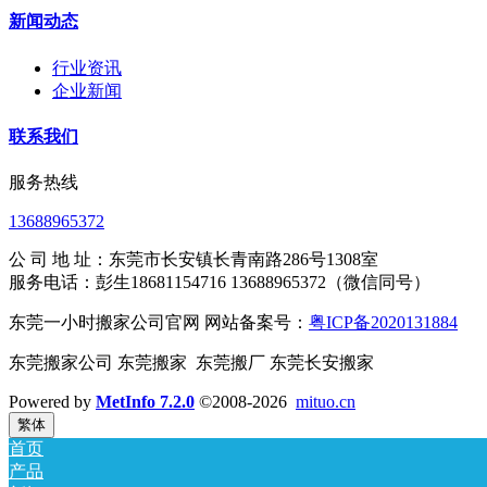
新闻动态
行业资讯
企业新闻
联系我们
服务热线
13688965372
公 司 地 址：东莞市长安镇长青南路286号1308室
服务电话：彭生18681154716 13688965372（微信同号）
东莞一小时搬家公司官网 网站备案号：
粤ICP备2020131884
东莞搬家公司 东莞搬家 东莞搬厂 东莞长安搬家
Powered by
MetInfo 7.2.0
©2008-2026
mituo.cn
繁体
首页
产品