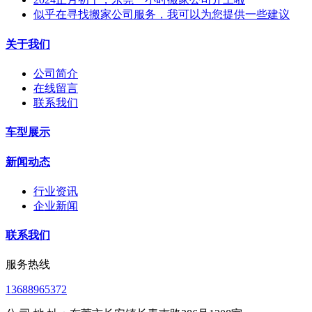
似乎在寻找搬家公司服务，我可以为您提供一些建议
关于我们
公司简介
在线留言
联系我们
车型展示
新闻动态
行业资讯
企业新闻
联系我们
服务热线
13688965372